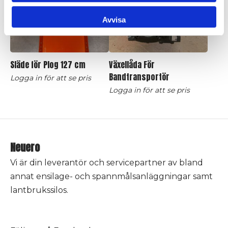
Avvisa
Släde för Plog 127 cm
Växellåda För
Bandtransportör
Logga in för att se pris
Logga in för att se pris
Neuero
Vi är din leverantör och servicepartner av bland
annat ensilage- och spannmålsanläggningar samt
lantbrukssilos.