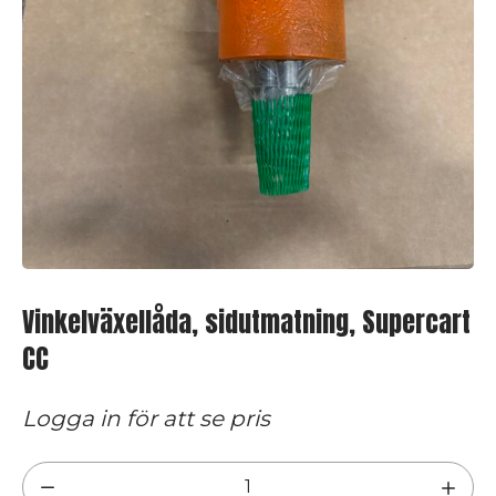
Vinkelväxellåda, sidutmatning, Supercart
CC
Logga in för att se pris
Vinkelväxellåda,