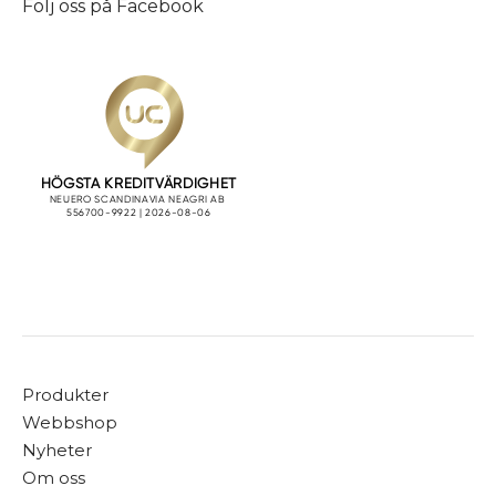
Följ oss på
Facebook
Produkter
Webbshop
Nyheter
Om oss