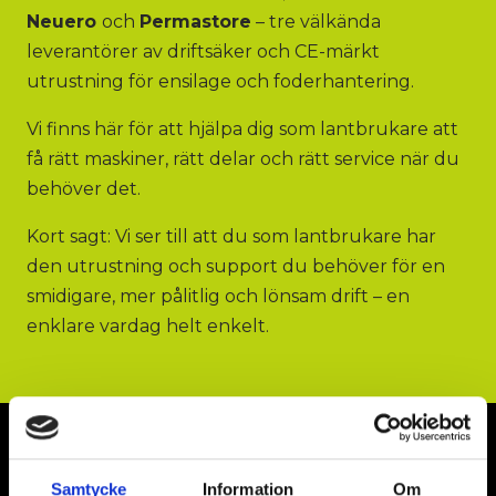
Neuero
och
Permastore
– tre välkända
leverantörer av driftsäker och CE-märkt
utrustning för ensilage och foderhantering.
Vi finns här för att hjälpa dig som lantbrukare att
få rätt maskiner, rätt delar och rätt service när du
behöver det.
Kort sagt: Vi ser till att du som lantbrukare har
den utrustning och support du behöver för en
smidigare, mer pålitlig och lönsam drift – en
enklare vardag helt enkelt.
Vår webbshop
Samtycke
Information
Om