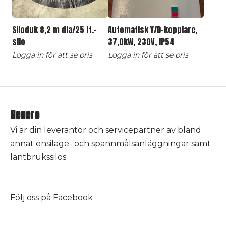
Siloduk 8,2 m dia/25 ft.-
Automatisk Y/D-kopplare,
silo
37,0kW, 230V, IP54
Logga in för att se pris
Logga in för att se pris
Neuero
Vi är din leverantör och servicepartner av bland
annat ensilage- och spannmålsanläggningar samt
lantbrukssilos.
Följ oss på
Facebook