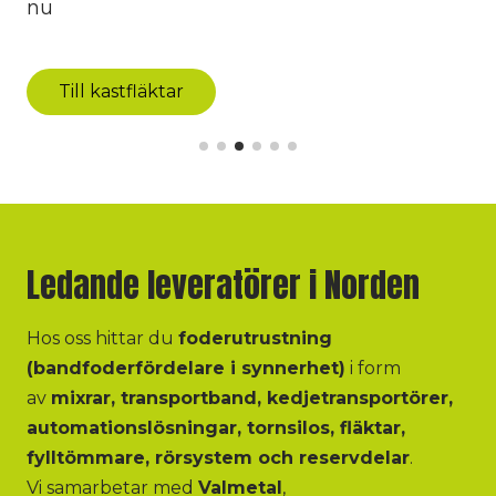
nu
Till kastfläktar
Ledande leveratörer i Norden
Hos oss hittar du
foderutrustning
(bandfoderfördelare i synnerhet)
i form
av
mixrar,
transportband, kedjetransportörer,
automationslösningar, tornsilos, fläktar,
fylltömmare, rörsystem och reservdelar
.
Vi samarbetar med
Valmetal
,