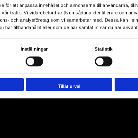
e för att anpassa innehållet och annonserna till användarna, tillh
vår trafik. Vi vidarebefordrar även sådana identifierare och anna
nnons- och analysföretag som vi samarbetar med. Dessa kan i sin
har tillhandahållit eller som de har samlat in när du har använt 
Inställningar
Statistik
Landia JetMix ”rör om i grytan”
Tillåt urval