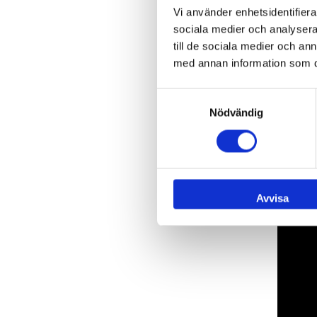
Vi använder enhetsidentifierar
sociala medier och analysera 
till de sociala medier och a
med annan information som du 
Samtyckesval
Nödvändig
Avvisa