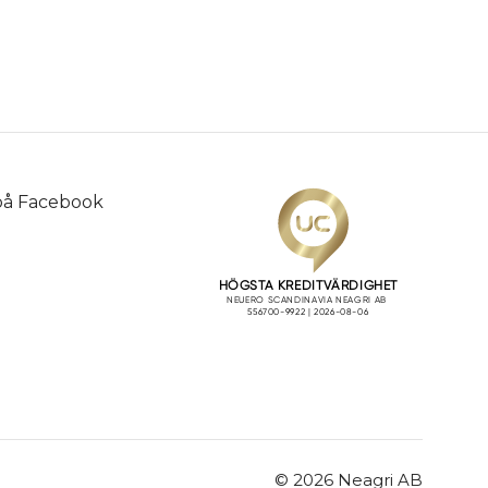
 på
Facebook
© 2026 Neagri AB