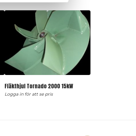
Fläkthjul Tornado 2000 15kW
Logga in för att se pris