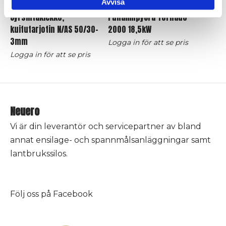
Avvisa
Puhallinpyörä Tornado
Jyrsintäkiekko,
2000 18,5kW
kuitutarjotin N/AS 50/30-
3mm
Logga in för att se pris
Logga in för att se pris
Neuero
Vi är din leverantör och servicepartner av bland
annat ensilage- och spannmålsanläggningar samt
lantbrukssilos.
Följ oss på
Facebook