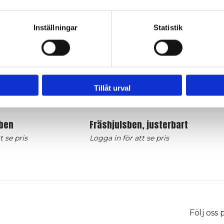
Inställningar
Statistik
Tillåt urval
 ben
Fräshjulsben, justerbart
t se pris
Logga in för att se pris
Följ oss