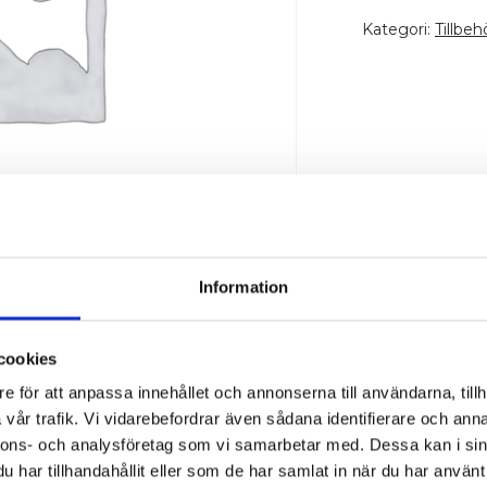
Galvat
Kategori:
Tillbeh
mängd
Information
cookies
e för att anpassa innehållet och annonserna till användarna, tillh
vår trafik. Vi vidarebefordrar även sådana identifierare och anna
nnons- och analysföretag som vi samarbetar med. Dessa kan i sin
har tillhandahållit eller som de har samlat in när du har använt 