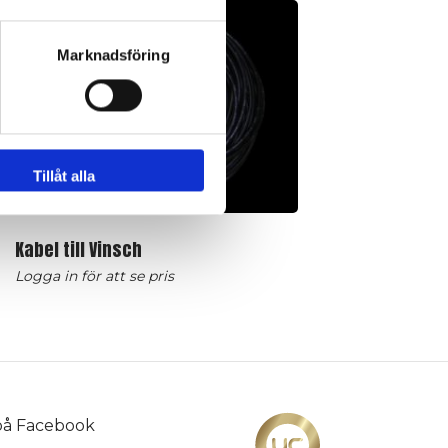
Marknadsföring
Tillåt alla
Kabel till Vinsch
Logga in för att se pris
 på
Facebook