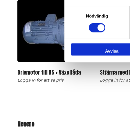
Samtyckesval
Nödvändig
Avvisa
Drivmotor till AS + Växellåda
Stjärna med
Logga in för att se pris
Logga in för at
Neuero