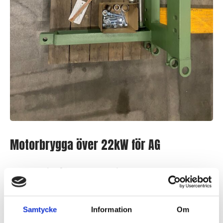
Motorbrygga över 22kW för AG
Logga in för att se pris
Slut i lager
Samtycke
Information
Om