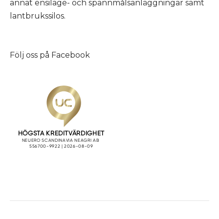
annat ensilage- och spannmålsanläggningar samt
lantbrukssilos.
Följ oss på
Facebook