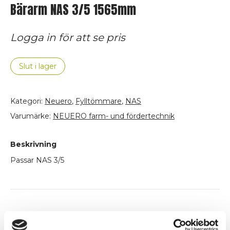
Bärarm NAS 3/5 1565mm
Logga in för att se pris
Slut i lager
Kategori:
Neuero
,
Fylltömmare
,
NAS
Varumärke:
NEUERO farm- und fördertechnik
Beskrivning
Passar NAS 3/5
Ytterligare information