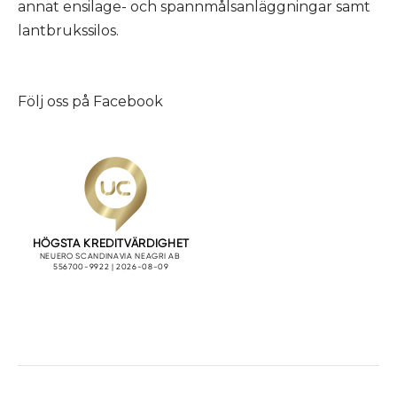
annat ensilage- och spannmålsanläggningar samt
lantbrukssilos.
Följ oss på
Facebook