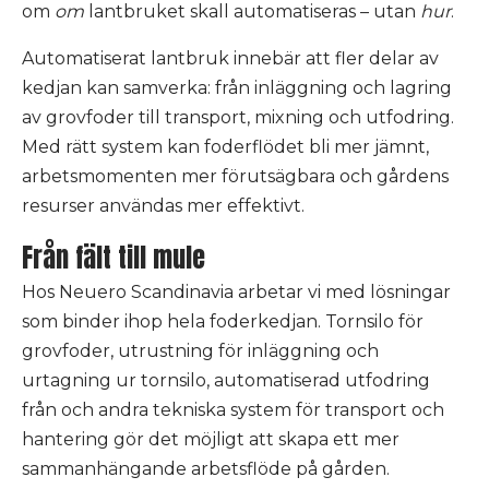
om
om
lantbruket skall automatiseras – utan
hur
.
Automatiserat lantbruk innebär att fler delar av
kedjan kan samverka: från inläggning och lagring
av grovfoder till transport, mixning och utfodring.
Med rätt system kan foderflödet bli mer jämnt,
arbetsmomenten mer förutsägbara och gårdens
resurser användas mer effektivt.
Från fält till mule
Hos Neuero Scandinavia arbetar vi med lösningar
som binder ihop hela foderkedjan. Tornsilo för
grovfoder, utrustning för inläggning och
urtagning ur tornsilo, automatiserad utfodring
från och andra tekniska system för transport och
hantering gör det möjligt att skapa ett mer
sammanhängande arbetsflöde på gården.