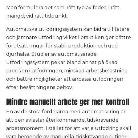
Man formulera det som: rätt typ av foder, i rätt
mängd, vid rätt tidpunkt.
Automatiska utfodringssystem kan bidra till tätare
och jämnare utfodring vilket i praktiken ger bättre
förutsättningar för stabil produktion och god
djurhälsa. Studier av automatiserade
utfodringssystem pekar bland annat på ökad
precision i utfodringen, minskad arbetsbelastning
och bättre möjligheter att anpassa utfodringen
efter besättningens behov.
Mindre manuellt arbete ger mer kontroll
En av de stora fördelarna med automatisering är
att den avlastar återkommande, tidskrävande
arbetsmoment. I stället för att varje utfodring skall
vara beroende av manuella, tidskrävande rutiner