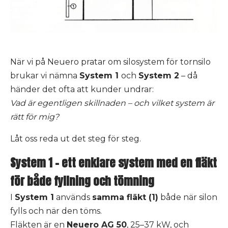
När vi på Neuero pratar om silosystem för tornsilo
brukar vi nämna
System 1
och
System 2
– då
händer det ofta att kunder undrar:
Vad är egentligen skillnaden – och vilket system är
rätt för mig?
Låt oss reda ut det steg för steg.
System 1 – ett enklare system med en fläkt
för både fyllning och tömning
I
System 1
används
samma fläkt (1)
både när silon
fylls och när den töms.
Fläkten är en
Neuero AG 50
, 25–37 kW, och