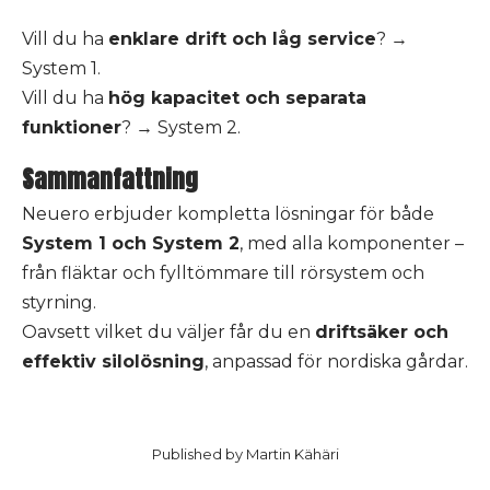
Vill du ha
enklare drift och låg service
? →
System 1.
Vill du ha
hög kapacitet och separata
funktioner
? → System 2.
Sammanfattning
Neuero erbjuder kompletta lösningar för både
System 1 och System 2
, med alla komponenter –
från fläktar och fylltömmare till rörsystem och
styrning.
Oavsett vilket du väljer får du en
driftsäker och
effektiv silolösning
, anpassad för nordiska gårdar.
Published by
Martin Kähäri