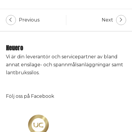
Post
Previous
Next
navigation
Neuero
Vi är din leverantör och servicepartner av bland
annat ensilage- och spannmålsanläggningar samt
lantbrukssilos.
Följ oss på
Facebook