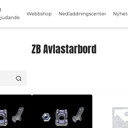
t
Webbshop
Nedladdningscenter
Nyhet
bjudande
ZB Avlastarbord