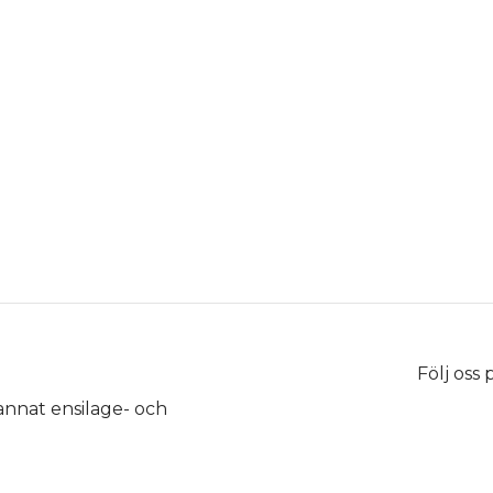
Följ oss
 annat ensilage- och