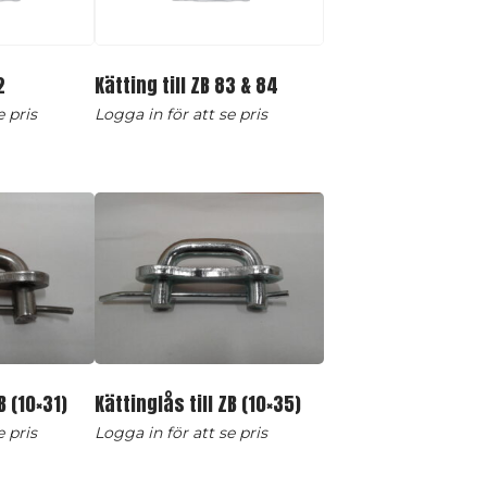
2
Kätting till ZB 83 & 84
e pris
Logga in för att se pris
B (10×31)
Kättinglås till ZB (10×35)
e pris
Logga in för att se pris