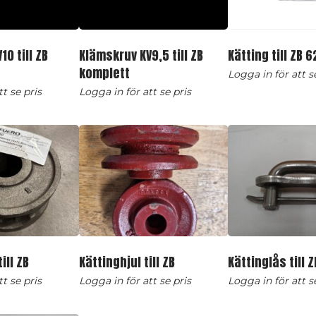
0 till ZB
Klämskruv KV9,5 till ZB
Kätting till ZB 6
komplett
Logga in för att s
t se pris
Logga in för att se pris
ill ZB
Kättinghjul till ZB
Kättinglås till Z
t se pris
Logga in för att se pris
Logga in för att s