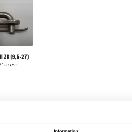
ll ZB (9,5×27)
t se pris
Information