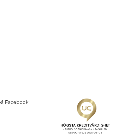
 på
Facebook