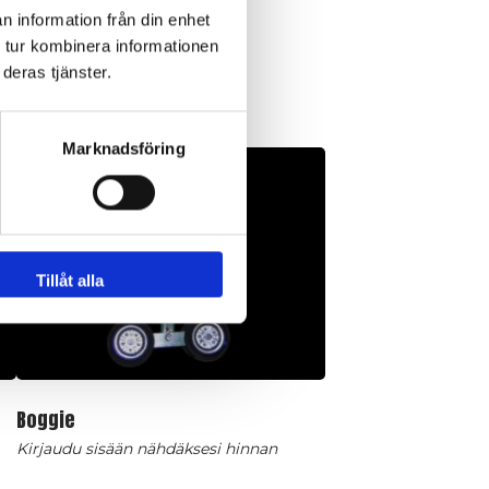
n information från din enhet
 tur kombinera informationen
deras tjänster.
Marknadsföring
Tillåt alla
Boggie
Kirjaudu sisään nähdäksesi hinnan