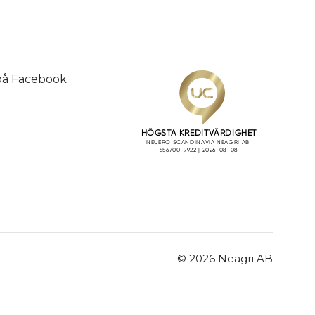
 på
Facebook
© 2026 Neagri AB