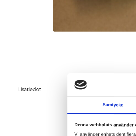
OEM Nr.
Lisätiedot
Kompatibel
Samtycke
med
Denna webbplats använder 
Vi använder enhetsidentifierar