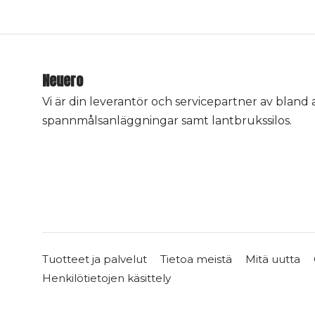
Neuero
Vi är din leverantör och servicepartner av bland
spannmålsanläggningar samt lantbrukssilos.
Tuotteet ja palvelut
Tietoa meistä
Mitä uutta
Henkilötietojen käsittely