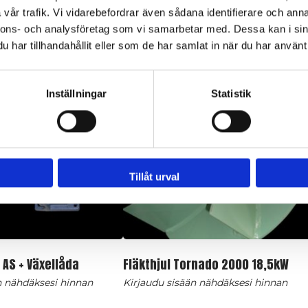
vår trafik. Vi vidarebefordrar även sådana identifierare och anna
nnons- och analysföretag som vi samarbetar med. Dessa kan i sin
har tillhandahållit eller som de har samlat in när du har använt 
Inställningar
Statistik
Tillåt urval
l AS + Växellåda
Fläkthjul Tornado 2000 18,5kW
n nähdäksesi hinnan
Kirjaudu sisään nähdäksesi hinnan