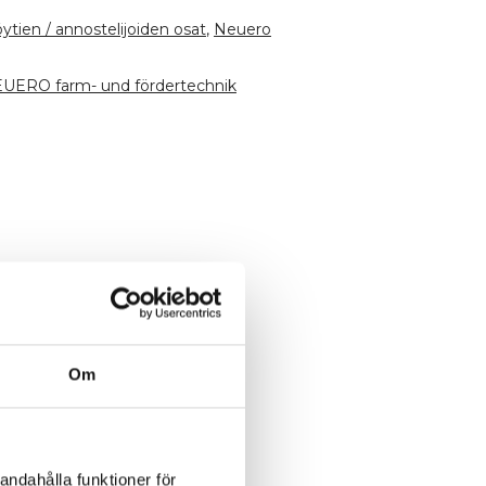
tien / annostelijoiden osat
,
Neuero
UERO farm- und fördertechnik
Om
andahålla funktioner för