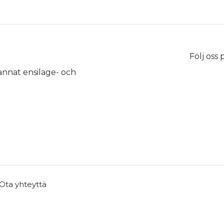
Följ oss
 annat ensilage- och
Ota yhteyttä