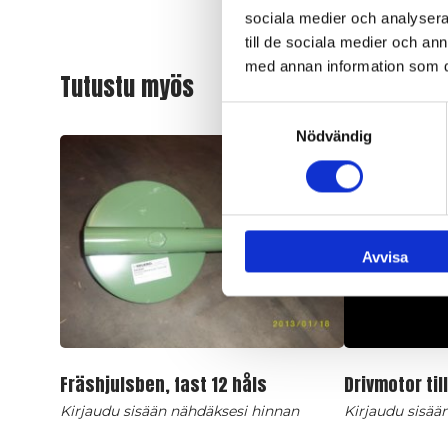
sociala medier och analysera 
till de sociala medier och a
med annan information som du 
Tutustu myös
Samtyckesval
Nödvändig
Avvisa
Fräshjulsben, fast 12 håls
Drivmotor til
Kirjaudu sisään nähdäksesi hinnan
Kirjaudu sisää