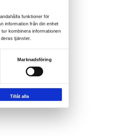
andahålla funktioner för
n information från din enhet
 tur kombinera informationen
deras tjänster.
Marknadsföring
Tillåt alla