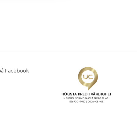
 på
Facebook