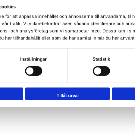
cookies
e för att anpassa innehållet och annonserna till användarna, tillh
vår trafik. Vi vidarebefordrar även sådana identifierare och anna
nnons- och analysföretag som vi samarbetar med. Dessa kan i sin
har tillhandahållit eller som de har samlat in när du har använt 
Inställningar
Statistik
Tillåt urval