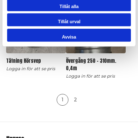
Logga in för att se pris
Logga in för att se pris
Tillåt alla
Tillåt urval
Avvisa
Tätning Rörsvep
Övergång 250 – 310mm.
0,4m
Logga in för att se pris
Logga in för att se pris
1
2