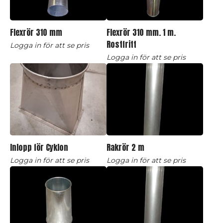
Flexrör 310 mm
Flexrör 310 mm. 1 m.
Rostfritt
Logga in för att se pris
Logga in för att se pris
Inlopp för Cyklon
Rakrör 2 m
Logga in för att se pris
Logga in för att se pris